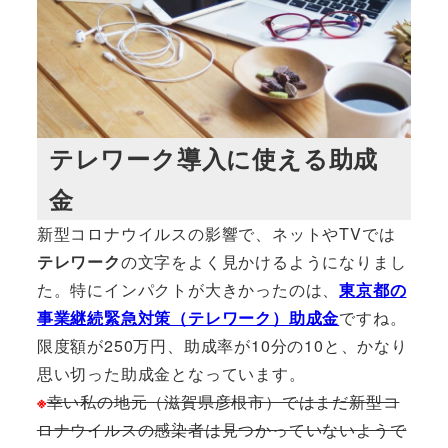
テレワーク導入に使える助成
金
新型コロナウイルスの影響で、ネットやTVでは
テレワーク
の文字をよく見かけるようになりまし
た。特にインパクトが大きかったのは、
東京都の
事業継続緊急対策（テレワーク）助成金
ですね。
限度額が250万円、助成率が10分の10と、かなり
思い切った助成金となっています。
※
幸い私の地元（滋賀県彦根市）ではまだ新型コ
ロナウイルスの感染者は見つかっていないようで