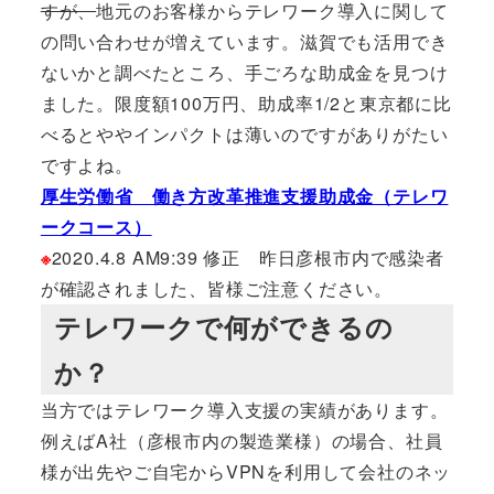
すが、
地元のお客様からテレワーク導入に関して
の問い合わせが増えています。滋賀でも活用でき
ないかと調べたところ、手ごろな助成金を見つけ
ました。限度額100万円、助成率1/2と東京都に比
べるとややインパクトは薄いのですがありがたい
ですよね。
厚生労働省 働き方改革推進支援助成金（テレワ
ークコース）
※
2020.4.8 AM9:39 修正 昨日彦根市内で感染者
が確認されました、皆様ご注意ください。
テレワークで何ができるの
か？
当方ではテレワーク導入支援の実績があります。
例えばA社（彦根市内の製造業様）の場合、社員
様が出先やご自宅からVPNを利用して会社のネッ