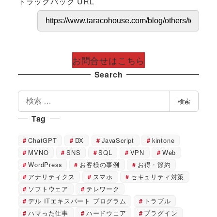
トラックバック URL
お問合せはこちら
Search
検
検索
索
Tag
ChatGPT
DX
JavaScript
kintone
MVNO
SNS
SQL
VPN
Web
WordPress
お客様の事例
お得・節約
アナリティクス
スマホ
セキュリティ対策
ソフトウェア
テレワーク
デル ITエキスパート プログラム
トラブル
ハマった仕事
ハードウェア
プラグイン