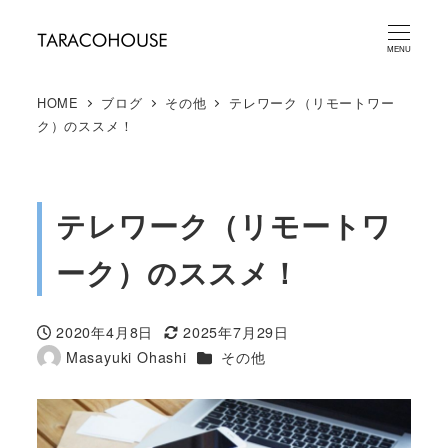
メ
イ
MENU
ン
HOME
ブログ
その他
テレワーク（リモートワー
コ
ク）のススメ！
ン
テ
ン
テレワーク（リモートワ
ツ
へ
ーク）のススメ！
移
動
2020年4月8日
2025年7月29日
投稿日
更新日
カテゴリー
Masayuki Ohashi
その他
著
者