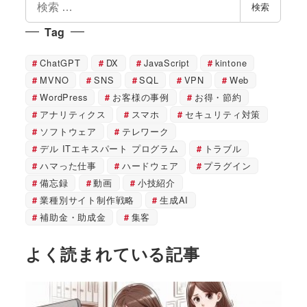
検索
索
Tag
ChatGPT
DX
JavaScript
kintone
MVNO
SNS
SQL
VPN
Web
WordPress
お客様の事例
お得・節約
アナリティクス
スマホ
セキュリティ対策
ソフトウェア
テレワーク
デル ITエキスパート プログラム
トラブル
ハマった仕事
ハードウェア
プラグイン
備忘録
動画
小技紹介
業種別サイト制作戦略
生成AI
補助金・助成金
集客
よく読まれている記事