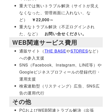
重大では無いトラブル解決（サイトが見え
なくなった、管理画面に入れない、な
ど）
￥22,000～
重大なトラブル解決（不正ログインされ
た、など）
お問い合せください。
WEB関連サービス費用
通販サイト（
THE BASE
や
STORES
など）
への参入支援
SNS（Facebook、Instagram、LINE等）や
Googleビジネスプロフィールの登録代行・
運用支援
検索連動型（リスティング）広告、SNS広
告の運用代行
その他
PCおよびWEB関連トラブル解決（出張