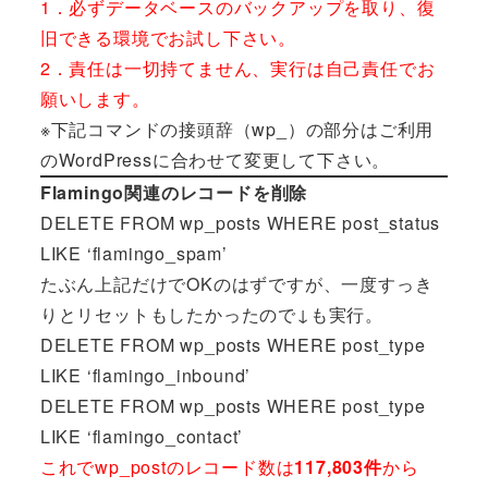
1．必ずデータベースのバックアップを取り、復
旧できる環境でお試し下さい。
2．責任は一切持てません、実行は自己責任でお
願いします。
※下記コマンドの接頭辞（wp_）の部分はご利用
のWordPressに合わせて変更して下さい。
Flamingo関連のレコードを削除
DELETE FROM wp_posts WHERE post_status
LIKE ‘flamingo_spam’
たぶん上記だけでOKのはずですが、一度すっき
りとリセットもしたかったので↓も実行。
DELETE FROM wp_posts WHERE post_type
LIKE ‘flamingo_inbound’
DELETE FROM wp_posts WHERE post_type
LIKE ‘flamingo_contact’
これでwp_postのレコード数は
117,803件
から