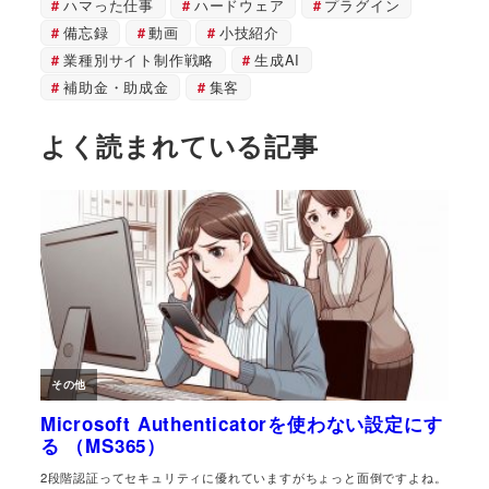
ハマった仕事
ハードウェア
プラグイン
備忘録
動画
小技紹介
業種別サイト制作戦略
生成AI
補助金・助成金
集客
よく読まれている記事