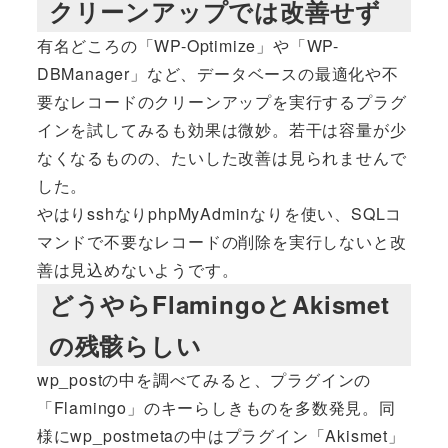
クリーンアップでは改善せず
有名どころの「WP-Optimize」や「WP-
DBManager」など、データベースの最適化や不
要なレコードのクリーンアップを実行するプラグ
インを試してみるも効果は微妙。若干は容量が少
なくなるものの、たいした改善は見られませんで
した。
やはりsshなりphpMyAdminなりを使い、SQLコ
マンドで不要なレコードの削除を実行しないと改
善は見込めないようです。
どうやらFlamingoとAkismet
の残骸らしい
wp_postの中を調べてみると、プラグインの
「Flamingo」のキーらしきものを多数発見。同
様にwp_postmetaの中はプラグイン「Akismet」