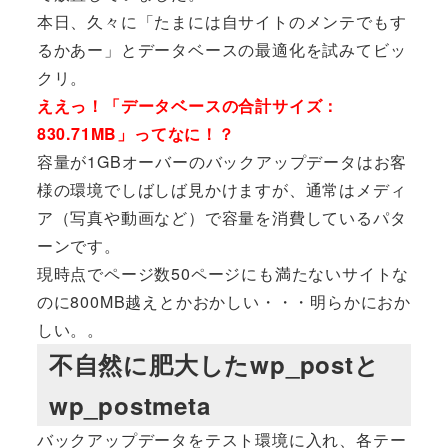
本日、久々に「たまには自サイトのメンテでもす
るかあー」とデータベースの最適化を試みてビッ
クリ。
ええっ！「データベースの合計サイズ：
830.71MB」ってなに！？
容量が1GBオーバーのバックアップデータはお客
様の環境でしばしば見かけますが、通常はメディ
ア（写真や動画など）で容量を消費しているパタ
ーンです。
現時点でページ数50ページにも満たないサイトな
のに800MB越えとかおかしい・・・明らかにおか
しい。。
不自然に肥大したwp_postと
wp_postmeta
バックアップデータをテスト環境に入れ、各テー