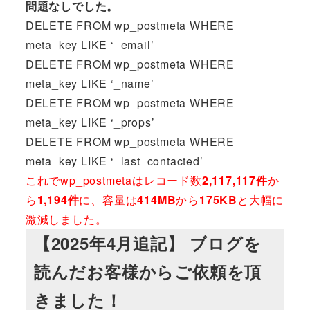
問題なしでした。
DELETE FROM wp_postmeta WHERE
meta_key LIKE ‘_email’
DELETE FROM wp_postmeta WHERE
meta_key LIKE ‘_name’
DELETE FROM wp_postmeta WHERE
meta_key LIKE ‘_props’
DELETE FROM wp_postmeta WHERE
meta_key LIKE ‘_last_contacted’
これでwp_postmetaはレコード数
2,117,117件
か
ら
1,194件
に、容量は
414MB
から
175KB
と大幅に
激減しました。
【2025年4月追記】 ブログを
読んだお客様からご依頼を頂
きました！