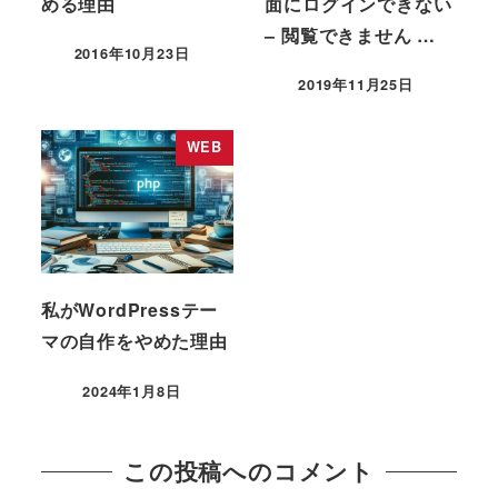
める理由
面にログインできない
– 閲覧できません …
2016年10月23日
投稿日
2019年11月25日
投稿日
WEB
私がWordPressテー
マの自作をやめた理由
2024年1月8日
投稿日
この投稿へのコメント