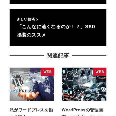
新しい投稿
「こんなに速くなるのか！？」SSD
換装のススメ
関連記事
WEB
WEB
私がワードプレスを勧
WordPressの管理画